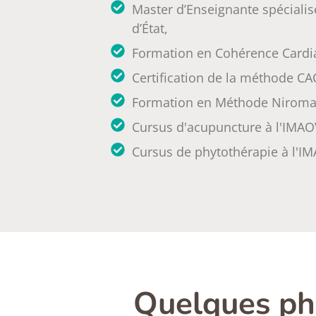
Master d’Enseignante spéciali
d’État,
Formation en Cohérence Cardia
Certification de la méthode CA
Formation en Méthode Niromat
Cursus d'acupuncture à l'IMAO
Cursus de phytothérapie à l'I
Quelques ph