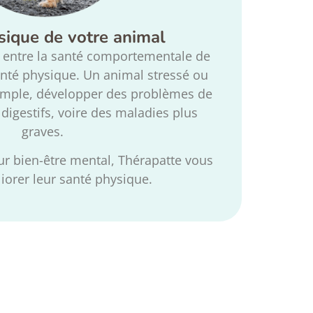
sique de votre animal
it entre la santé comportementale de
anté physique. Un animal stressé ou
emple, développer des problèmes de
digestifs, voire des maladies plus
graves.
ur bien-être mental, Thérapatte vous
iorer leur santé physique.