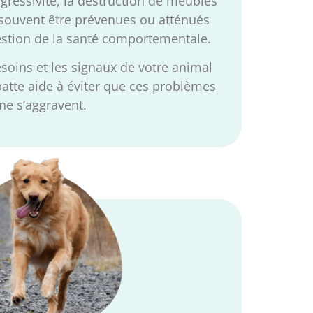
gressivité, la destruction de meubles
 souvent être prévenues ou atténués
stion de la santé comportementale.
soins et les signaux de votre animal
tte aide à éviter que ces problèmes
ne s’aggravent.