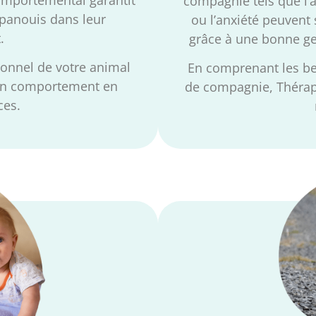
compagnie tels que l’a
 épanouis dans leur
ou l’anxiété peuvent
.
grâce à une bonne ge
ionnel de votre animal
En comprenant les be
on comportement en
de compagnie, Thérapa
ces.