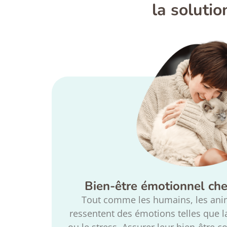
la soluti
Bien-être émotionnel che
Tout comme les humains, les an
ressentent des émotions telles que la 
ou le stress. Assurer leur bien-être 