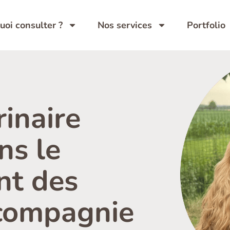
uoi consulter ?
Nos services
Portfolio
rinaire
ns le
t des
compagnie