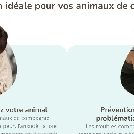
on idéale pour vos animaux de
z votre animal​
Préventio
problémati
imaux de compagnie
peur, l’anxiété, la joie
Les troubles comp
comportemental garantit