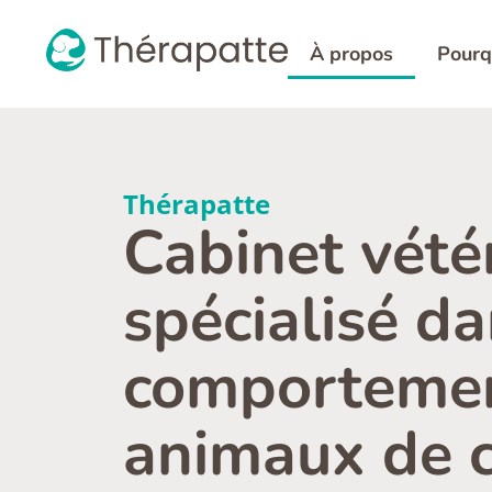
À propos
Pourq
Thérapatte
Cabinet vété
spécialisé da
comportemen
animaux de 