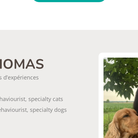
THOMAS
s d’expériences
haviourist, specialty cats
ehaviourist, specialty dogs