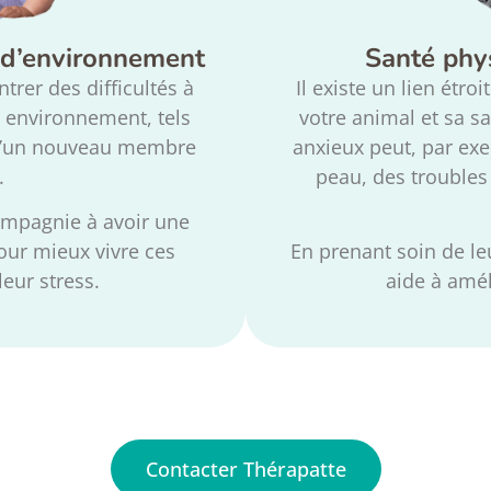
 d’environnement
Santé phy
rer des difficultés à
Il
existe un lien étro
 environnement, tels
votre animal et sa s
 d’un nouveau membre
anxieux peut, par ex
.
peau, des troubles 
ompagnie à avoir une
ur mieux vivre ces
En prenant soin de le
leur stress.
aide à amél
Contacter Thérapatte