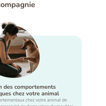
 compagnie
n des comportements
ques chez votre animal
ortementaux chez votre animal de