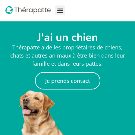
À propos
Pourquoi consulter ?
Nos services
J'ai un chien
Thérapatte aide les propriétaires de chiens,
chats et autres animaux à être bien dans leur
famille et dans leurs pattes.
Je prends contact