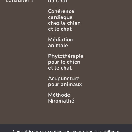
du Chat
Cohérence
cardiaque
chez le chien
et le chat
Médiation
animale
Phytothérapie
pour le chien
et le chat
Acupuncture
pour animaux
Méthode
Niromathé
Nous utilisons des cookies pour vous garantir la meilleure