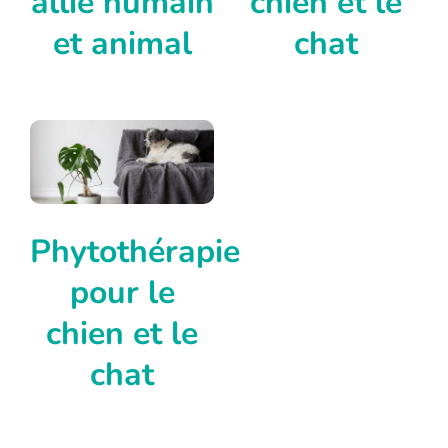
allie humain
chien et le
et animal
chat
Phytothérapie
pour le
chien et le
chat