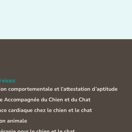
rvices
ion comportementale et l’attestation d’aptitude
e Accompagnée du Chien et du Chat
ce cardiaque chez le chien et le chat
on animale
érapie pour le chien et le chat