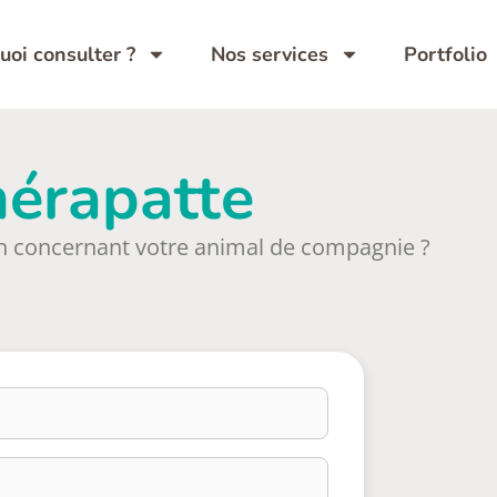
uoi consulter ?
Nos services
Portfolio
hérapatte
n concernant votre animal de compagnie ?