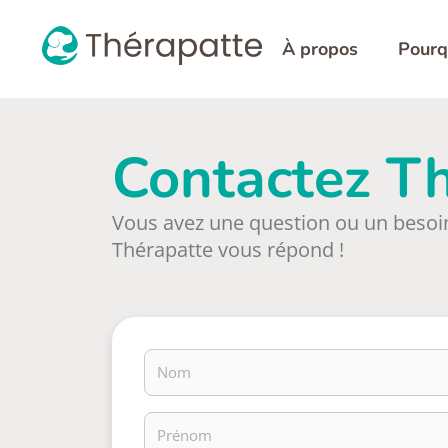
À propos
Pourq
Contactez T
Vous avez une question ou un besoi
Thérapatte vous répond !