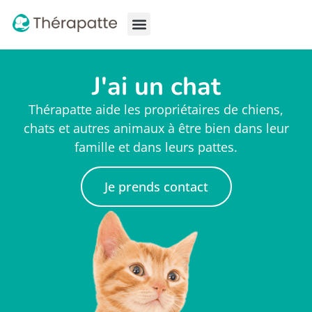
À propos
Pourquoi consulter ?
Nos services
J'ai un chat
Thérapatte aide les propriétaires de chiens,
chats et autres animaux à être bien dans leur
famille et dans leurs pattes.
Je prends contact