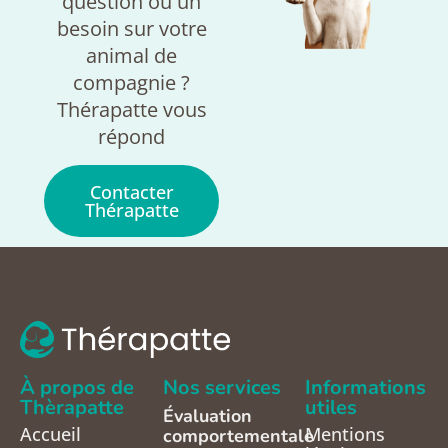
question ou un
besoin sur votre
animal de
compagnie ?
Thérapatte vous
répond
Contacter
Thérapatte
À propos de
Nos services
Informations
Thèrapatte
utiles
Évaluation
Accueil
Mentions
comportementale