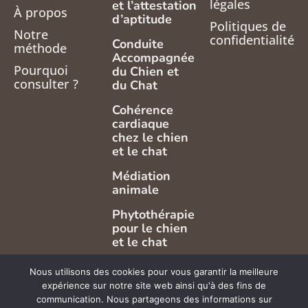
légales
et l’attestation
À propos
d’aptitude
Politiques de
Notre
confidentialité
Conduite
méthode
Accompagnée
Pourquoi
du Chien et
consulter ?
du Chat
Cohérence
cardiaque
chez le chien
et le chat
Médiation
animale
Phytothérapie
pour le chien
et le chat
Acupuncture
Nous utilisons des cookies pour vous garantir la meilleure
pour animaux
expérience sur notre site web ainsi qu'à des fins de
communication. Nous partageons des informations sur
Méthode