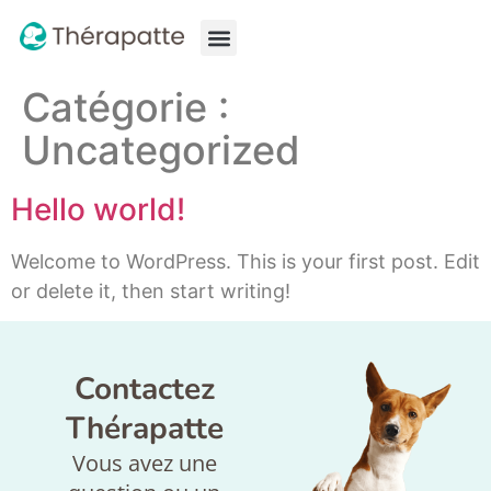
À propos
Pourquoi consulter ?
Nos services
Catégorie :
Uncategorized
Hello world!
Welcome to WordPress. This is your first post. Edit
or delete it, then start writing!
Contactez
Thérapatte
Vous avez une